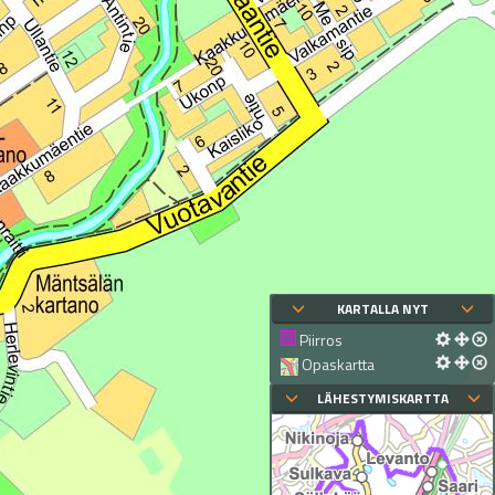
KARTALLA NYT
Piirros
Opaskartta
LÄHESTYMISKARTTA