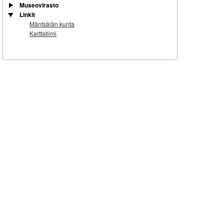
Museovirasto
Linkit
Mäntsälän kunta
Karttatiimi